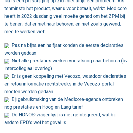
Nu is een prijsstijging op zich niet altijd een probleem. Als
tenminste het product, waar u voor betaalt, wérkt. Medicore
heeft in 2022 dusdanig veel moeite gehad om het ZPM bij
te benen, dat er niet naar behoren, en niet zoals gewend,
mee te werken viel:
Pas na bijna een halfjaar konden de eerste declaraties
worden gedaan
Niet alle prestaties werken vooralsnog naar behoren (bv.
intercollegiaal overleg)
Er is geen koppeling met Vecozo, waardoor declaraties
en retourinformatie rechtstreeks in de Vecozo-portal
moeten worden gedaan
Bij gebruikmaking van de Medicore-agenda ontbreken
nog prestaties en Hoog en Laag tarief
De HONOS-vragenlijst is niet geïntegreerd, wat bij
andere EPD’s wel het geval is