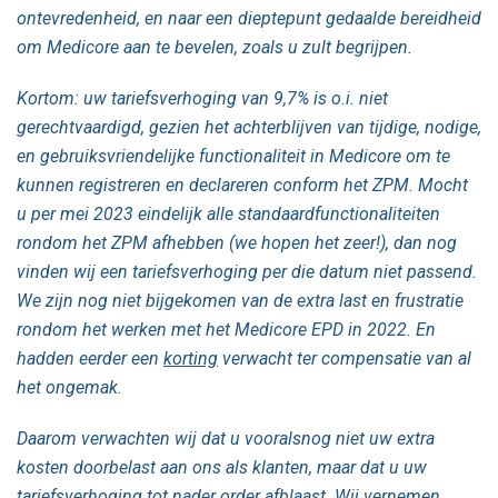
ontevredenheid, en naar een dieptepunt gedaalde bereidheid
om Medicore aan te bevelen, zoals u zult begrijpen.
Kortom: uw tariefsverhoging van 9,7% is o.i. niet
gerechtvaardigd, gezien het achterblijven van tijdige, nodige,
en gebruiksvriendelijke functionaliteit in Medicore om te
kunnen registreren en declareren conform het ZPM. Mocht
u per mei 2023 eindelijk alle standaardfunctionaliteiten
rondom het ZPM afhebben (we hopen het zeer!), dan nog
vinden wij een tariefsverhoging per die datum niet passend.
We zijn nog niet bijgekomen van de extra last en frustratie
rondom het werken met het Medicore EPD in 2022. En
hadden eerder een
korting
verwacht ter compensatie van al
het ongemak.
Daarom verwachten wij dat u vooralsnog niet uw extra
kosten doorbelast aan ons als klanten, maar dat u uw
tariefsverhoging tot nader order afblaast. Wij vernemen