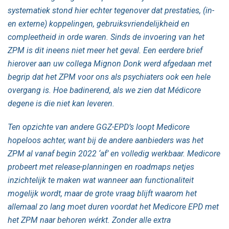
systematiek stond hier echter tegenover dat prestaties, (in-
en externe) koppelingen, gebruiksvriendelijkheid en
compleetheid in orde waren. Sinds de invoering van het
ZPM is dit ineens niet meer het geval. Een eerdere brief
hierover aan uw collega Mignon Donk werd afgedaan met
begrip dat het ZPM voor ons als psychiaters ook een hele
overgang is. Hoe badinerend, als we zien dat Médicore
degene is die niet kan leveren.
Ten opzichte van andere GGZ-EPD’s loopt Medicore
hopeloos achter, want bij de andere aanbieders was het
ZPM al vanaf begin 2022 ‘af’ en volledig werkbaar. Medicore
probeert met release-planningen en roadmaps netjes
inzichtelijk te maken wat wanneer aan functionaliteit
mogelijk wordt, maar de grote vraag blijft waarom het
allemaal zo lang moet duren voordat het Medicore EPD met
het ZPM naar behoren wérkt. Zonder alle extra