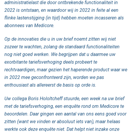
administratielast die door ontbrekende functionaliteit in
2022 is ontstaan, en waardoor wij in 2022 in feite al een
flinke lastenstijging (in tijd) hebben moeten incasseren als
abonnees van Medicore.
Op de innovaties die u in uw brief noemt zitten wij niet
zozeer te wachten, zolang de standaard functionaliteiten
nog niet goed werken. We begrijpen dat u daarmee uw
exorbitante tariefsverhoging deels probeert te
rechtvaardigen, maar gezien het haperende product waar we
in 2022 mee geconfronteerd zijn, worden we pas
enthousiast als allereerst de basis op orde is.
Uw collega Boris Hololtcheff stuurde, een week na uw brief
met de tariefsverhoging, een enquête rond om Medicore te
beoordelen. Daar gingen een aantal van ons eens goed voor
zitten (want we vinden er absoluut iets van), maar helaas
werkte ook deze enquête niet. Dat helpt niet inzake onze